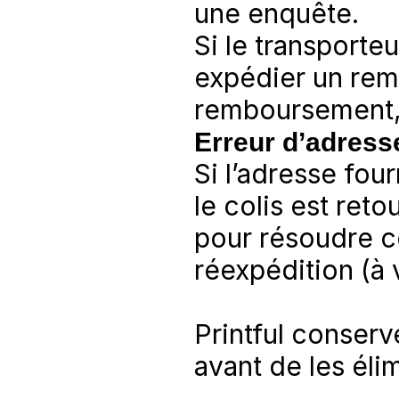
une enquête.
Si le transporteu
expédier un rem
remboursement, 
Erreur d’adresse
Si l’adresse four
le colis est reto
pour résoudre ce
réexpédition (à v
Printful conserv
avant de les élim