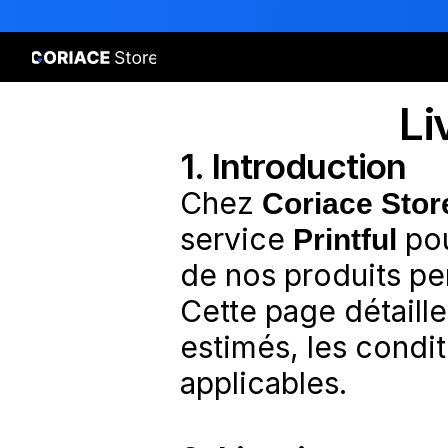
Li
1. Introduction
Chez 
Coriace Sto
service 
Printful
 po
de nos produits pe
Cette page détaille 
estimés, les condit
applicables.