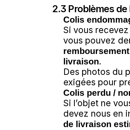
2.3 Problèmes de 
Colis endommagé
Si vous recevez
vous pouvez de
remboursement
livraison
.
Des photos du pr
exigées pour pr
Colis perdu / no
Si l’objet ne vou
devez nous en i
de livraison est