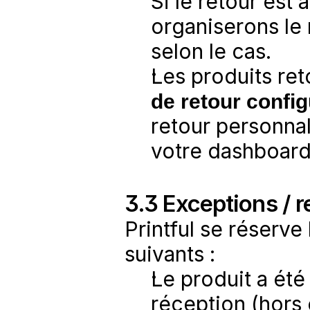
Si le retour est 
organiserons le
selon le cas.
Les produits re
de retour config
retour personnal
votre dashboard 
3.3 Exceptions / r
Printful se réserve 
suivants :
Le produit a été
réception (hors c