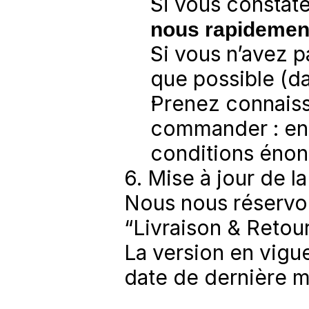
Si vous constat
nous rapidement
Si vous n’avez pa
que possible (da
Prenez connaissa
commander : en
conditions énon
6. Mise à jour de la
Nous nous réservon
“Livraison & Retou
La version en vigueu
date de dernière mi