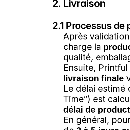
2. Livraison
2.1 Processus de 
Après validatio
charge la 
produ
qualité, emballa
livraison finale
 
Le délai estimé d
Time”) est calcu
délai de product
En général, pour 