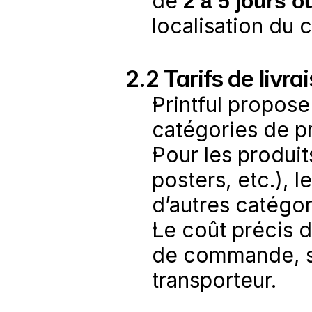
de 
2 à 5 jours o
localisation du 
2.2 Tarifs de livra
Printful propose
catégories de pr
Pour les produi
posters, etc.), l
d’autres catégor
Le coût précis d
de commande, sel
transporteur.