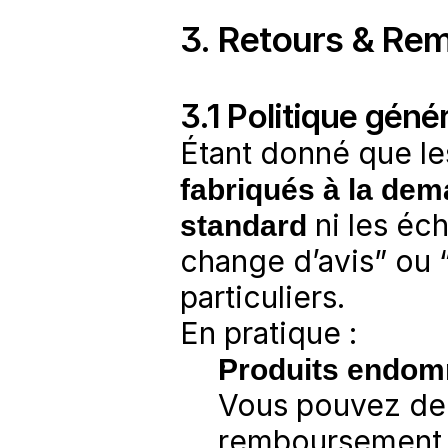
3. Retours & R
3.1 Politique géné
Étant donné que le
fabriqués à la de
standard
 ni les éc
change d’avis” ou “
particuliers.
En pratique :
Produits endom
Vous pouvez de
remboursement 