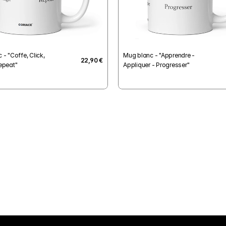
- "Coffe, Click, 
Mug blanc - "Apprendre - 
22,90 €
epeat"
Appliquer - Progresser"
Paiement sécurisés