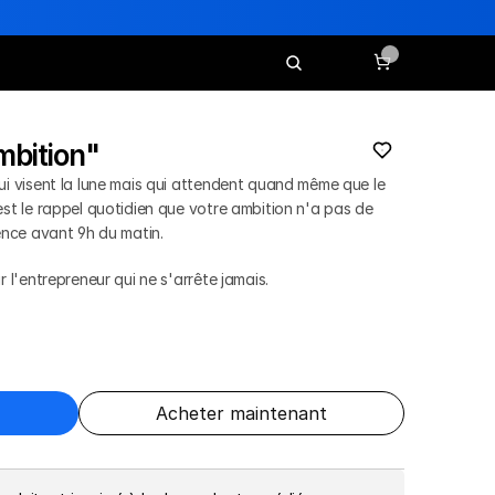
bition"
ui visent la lune mais qui attendent quand même que le 
st le rappel quotidien que votre ambition n'a pas de 
ience avant 9h du matin.
 l'entrepreneur qui ne s'arrête jamais.
Acheter maintenant