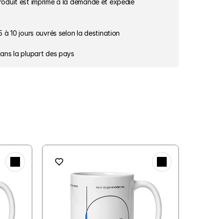
roduit est imprimé à la demande et expédié 
 5 à 10 jours ouvrés selon la destination
dans la plupart des pays