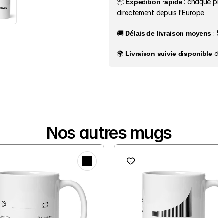
📦 
Expédition rapide
 : chaque p
directement depuis l'Europe
🚚 
Délais de livraison moyens
 :
🌍 
Livraison suivie disponible
 
Nos autres mugs