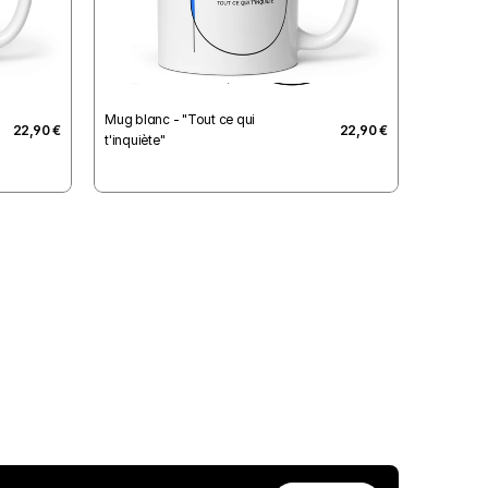
Mug blanc - "Tout ce qui 
22,90 €
22,90 €
t'inquiète"
Besoin d’aide ?