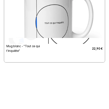
Mug blanc - "Tout ce qui 
22,90 €
t'inquiète"
Livraison offerte dès 29€