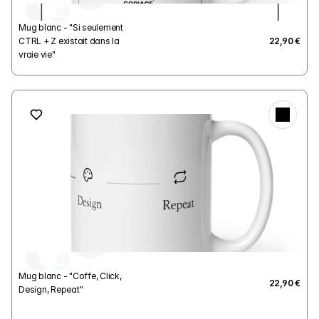
Mug blanc - "Si seulement 
CTRL + Z existait dans la 
22,90 €
vraie vie"
Mug blanc - "Coffe, Click, 
22,90 €
Design, Repeat"