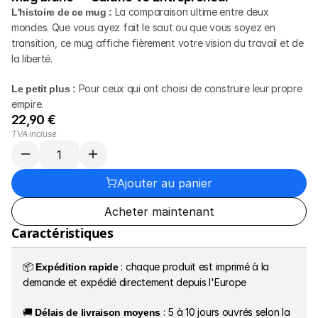
L'histoire de ce mug :
 La comparaison ultime entre deux 
mondes. Que vous ayez fait le saut ou que vous soyez en 
transition, ce mug affiche fièrement votre vision du travail et de 
la liberté.
Le petit plus :
 Pour ceux qui ont choisi de construire leur propre 
empire.
22,90 €
TVA incluse
Ajouter au panier
Acheter maintenant
Caractéristiques
📦 
Expédition rapide
 : chaque produit est imprimé à la 
demande et expédié directement depuis l'Europe
🚚 
Délais de livraison moyens
 : 5 à 10 jours ouvrés selon la 